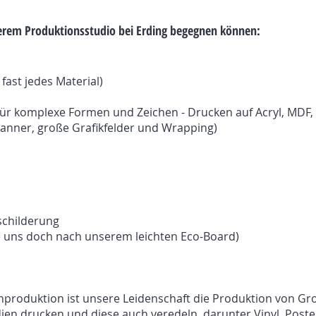
nserem Produktionsstudio bei Erding begegnen können:
fast jedes Material)
ür komplexe Formen und Zeichen - Drucken auf Acryl, MDF, 
-Banner, große Grafikfelder und Wrapping)
childerung
Sie uns doch nach unserem leichten Eco-Board)
ienproduktion ist unsere Leidenschaft die Produktion von 
dien drucken und diese auch veredeln, darunter Vinyl, Poste