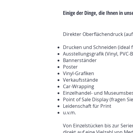
Einige der Dinge, die Ihnen in u
Direkter Oberflächendruck (auf 
Drucken und Schneiden (ideal f
Ausstellungsgrafik (Vinyl, PVC
Bannerständer
Poster
Vinyl-Grafiken
Verkaufsstände
Car-Wrapping
Einzelhandel- und Museumsbes
Point of Sale Display (fragen 
Leidenschaft für Print
u.v.m.
Von Einzelstücken bis zur Ser
direkt auf eine Vielzahl von Me