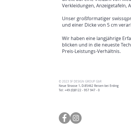
Verkleidungen, Anzeigetafeln, 
Unser großformatiger swissqpri
und einer Dicke von 5 cm verar
Wir haben eine langjährige Erf
blicken und in die neueste Tech
Preis-Leistungs-Verhältnis.
© 2023 SF DESIGN GROUP GbR
Neue Strasse 1, D-85462 Reisen bei
Erding
Tel: +49 (0)8122 - 957 947 - 0