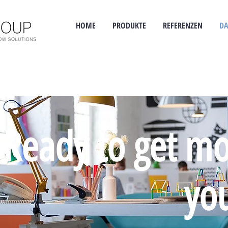
HOME
PRODUKTE
REFERENZEN
DA
Ready to get mo
yo