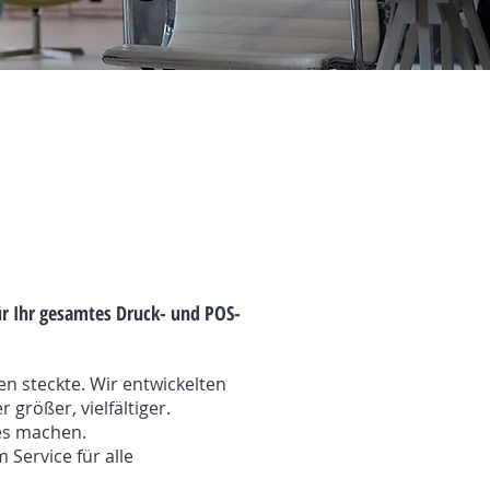
ür Ihr gesamtes Druck- und POS-
en steckte. Wir entwickelten
rößer, vielfältiger.
 es machen.
 Service für alle