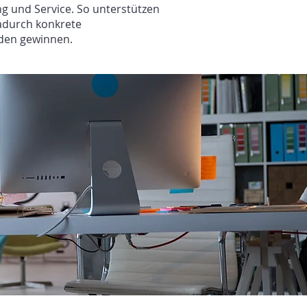
ng und Service. So unterstützen
adurch konkrete
nden gewinnen.