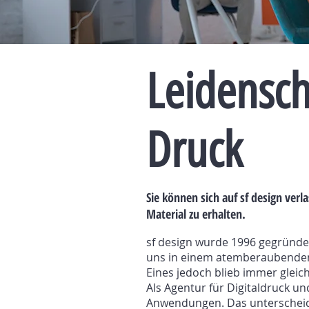
Leidensch
Druck
Sie können sich auf sf design ver
Material zu erhalten.
sf design wurde 1996 gegründet 
uns in einem atemberaubenden 
Eines jedoch blieb immer gleic
Als Agentur für Digitaldruck un
Anwendungen. Das unterscheide