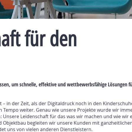
aft für den
lassen, um schnelle, effektive und wettbewerbsfähige Lösungen f
– in der Zeit, als der Digitaldruck noch in den Kinderschuh
Tempo weiter. Genau wie unsere Projekte wurde wir immer g
h: Unsere Leidenschaft für das was wir machen und wie wir
d Objektbau begleiten wir unsere Kunden mit ganzheitlichem
t uns von vielen anderen Dienstleistern.