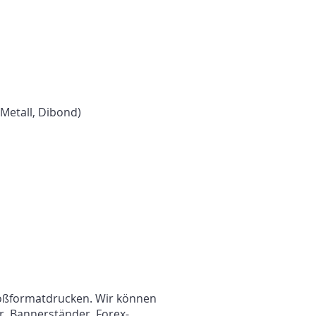
Metall, Dibond)
Großformatdrucken. Wir können
r, Bannerständer, Forex-,